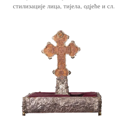
стилизације лица, тијела, одјеће и сл.