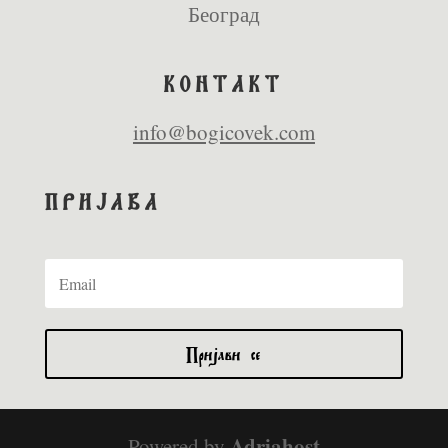
Београд
КОНТАКТ
info@bogicovek.com
ПРИЈАВА
Пријави се
Adriahost
Powered by